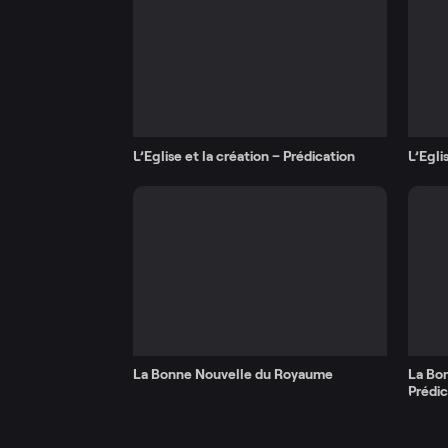
L’Eglise et la création – Prédication
L’Egli
La Bonne Nouvelle du Royaume
La Bo
Prédic