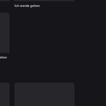
Ich werde gehen
ation