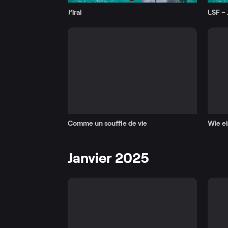
J’irai
LSF – J
Comme un souffle de vie
Wie e
Janvier 2025