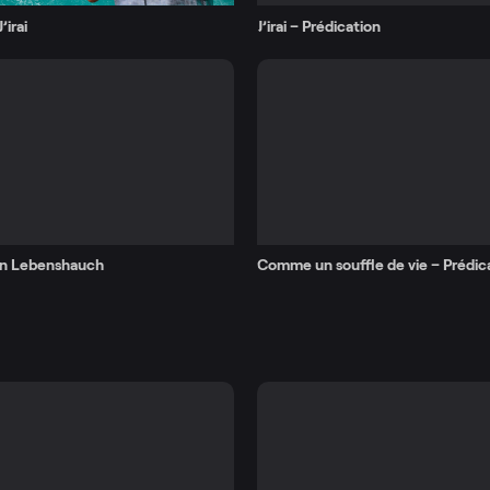
’irai
J’irai – Prédication
in Lebenshauch
Comme un souffle de vie – Prédic