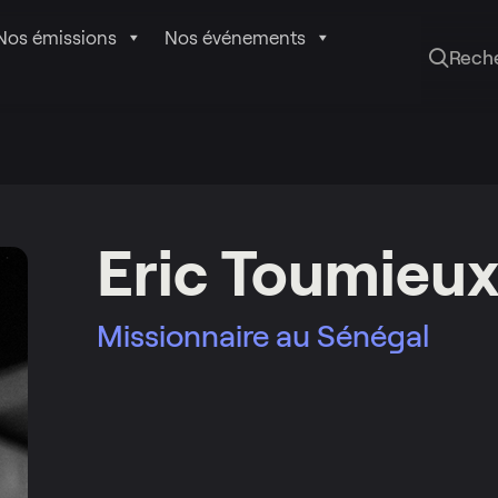
Nos émissions
Nos événements
Rech
Eric Toumieu
Missionnaire au Sénégal
Lire p