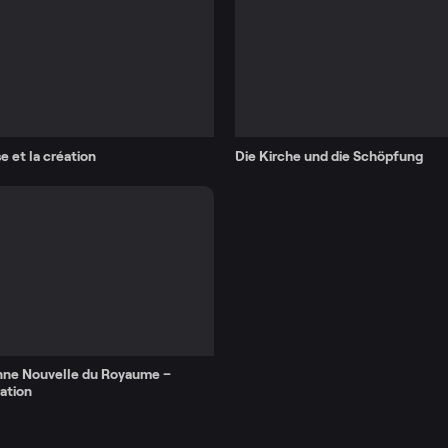
se et la création
Die Kirche und die Schöpfung
nne Nouvelle du Royaume –
ation