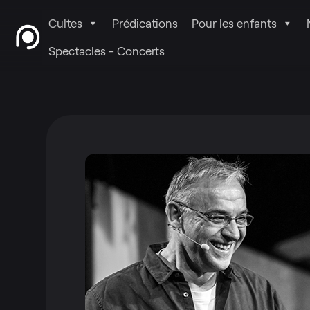
Cultes
Prédications
Pour les enfants
Spectacles - Concerts