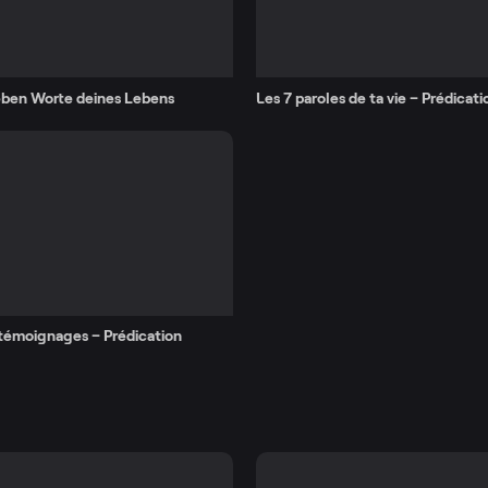
eben Worte deines Lebens
Les 7 paroles de ta vie – Prédicati
témoignages – Prédication