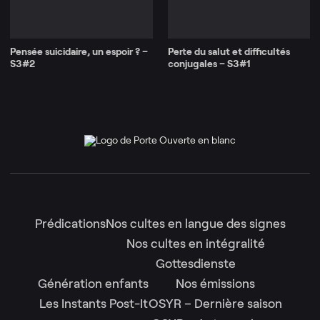
Pensée suicidaire, un espoir ? –
Perte du salut et difficultés
S3#2
conjugales – S3#1
Prédications
Nos cultes en langue des signes
Nos cultes en intégralité
Gottesdienste
Génération enfants
Nos émissions
Les Instants Post-It
OSYR – Dernière saison