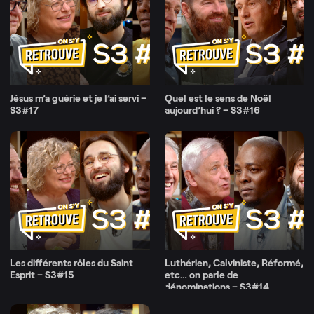
Jésus m’a guérie et je l’ai servi –
Quel est le sens de Noël
S3#17
aujourd’hui ? – S3#16
Les différents rôles du Saint
Luthérien, Calviniste, Réformé,
Esprit – S3#15
etc… on parle de
dénominations – S3#14