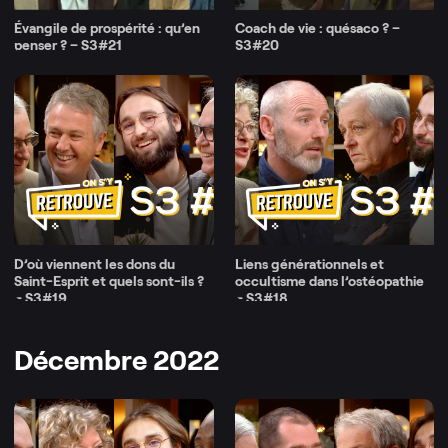
Évangile de prospérité : qu’en
Coach de vie : quésaco ? –
penser ? – S3#21
S3#20
D’où viennent les dons du
Liens générationnels et
Saint-Esprit et quels sont-ils ?
occultisme dans l’ostéopathie
– S3#19
– S3#18
Décembre 2022