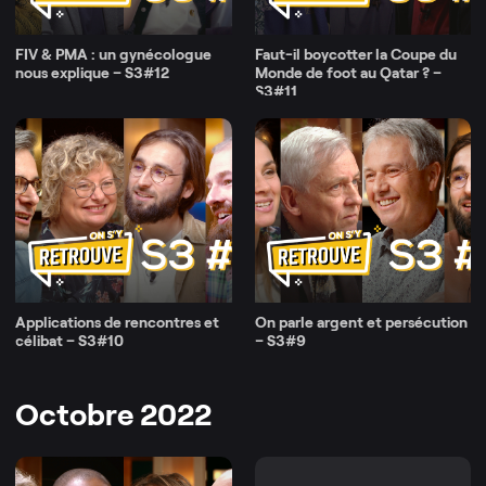
FIV & PMA : un gynécologue
Faut-il boycotter la Coupe du
nous explique – S3#12
Monde de foot au Qatar ? –
S3#11
Applications de rencontres et
On parle argent et persécution
célibat – S3#10
– S3#9
Octobre 2022