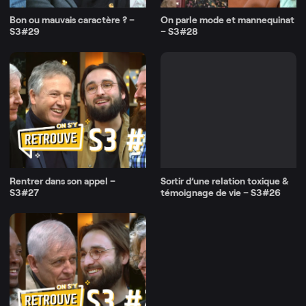
Bon ou mauvais caractère ? –
On parle mode et mannequinat
S3#29
– S3#28
Rentrer dans son appel –
Sortir d’une relation toxique &
S3#27
témoignage de vie – S3#26