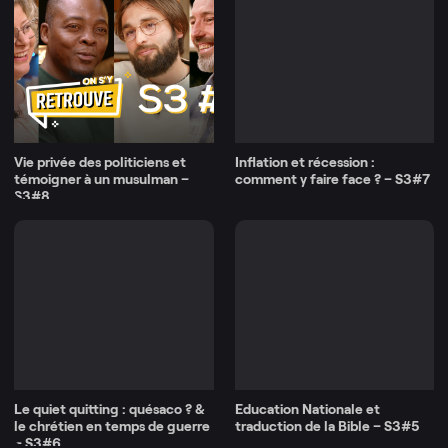
Vie privée des politiciens et
Inflation et récession :
témoigner à un musulman –
comment y faire face ? – S3#7
S3#8
Le quiet quitting : quésaco ? &
Education Nationale et
le chrétien en temps de guerre
traduction de la Bible – S3#5
– S3#6