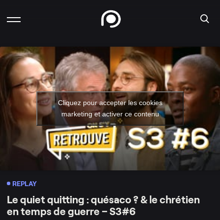
Cliquez pour accepter les cookies
marketing et activer ce contenu
REPLAY
Le quiet quitting : quésaco ? & le chrétien
en temps de guerre – S3#6