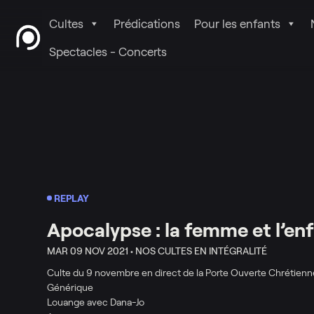
Cultes
Prédications
Pour les enfants
Spectacles - Concerts
REPLAY
Apocalypse : la femme et l’en
MAR 09 NOV 2021 •
NOS CULTES EN INTÉGRALITÉ
Culte du 9 novembre en direct de la Porte Ouverte Chrétienne
Générique
Louange avec Dana-Jo