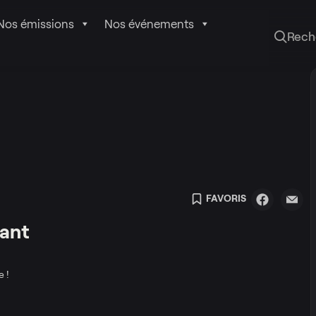
Nos émissions
Nos événements
Rech
FAVORIS
fant
 !