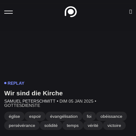
REPLAY
Wir sind die Kirche
SAMUEL PETERSCHMITT •
DIM 05 JAN 2025 •
GOTTESDIENSTE
église
espoir
évangélisation
foi
obéissance
persévérance
solidité
temps
vérité
victoire