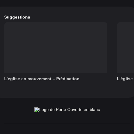
Suggestions
L’église en mouvement – Prédication
L’églis