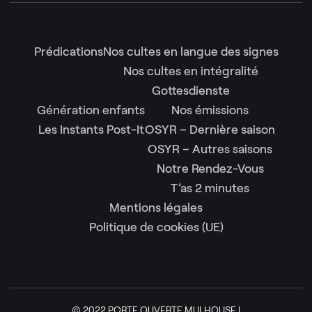
Prédications
Nos cultes en langue des signes
Nos cultes en intégralité
Gottesdienste
Génération enfants
Nos émissions
Les Instants Post-It
OSYR – Dernière saison
OSYR – Autres saisons
Notre Rendez-Vous
T’as 2 minutes
Mentions légales
Politique de cookies (UE)
© 2022 PORTE OUVERTE MULHOUSE |