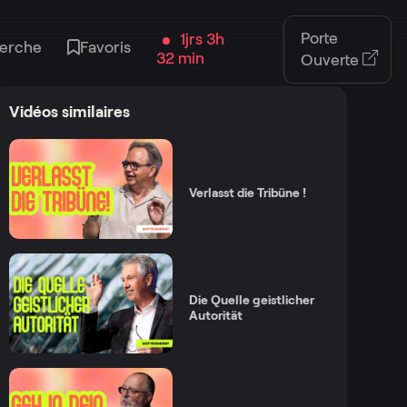
Porte
1jrs 3h
erche
Favoris
32 min
Ouverte
Vidéos similaires
Verlasst die Tribüne !
Die Quelle geistlicher
Autorität