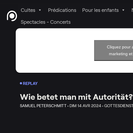
Cultes
Prédications
Pour les enfants
Spectacles - Concerts
Cliquez pour 
marketing et
REPLAY
Wie betet man mit Autorität?
SAMUEL PETERSCHMITT •
DIM 14 AVR 2024 •
GOTTESDIENS