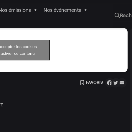
Nos émissions
Nos événements
Rech
accepter les cookies
 activer ce contenu
FAVORIS
TE