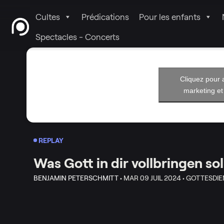
Cultes
Prédications
Pour les enfants
Spectacles - Concerts
Cliquez pour 
marketing et
REPLAY
Was Gott in dir vollbringen sol
BENJAMIN PETERSCHMITT •
MAR 09 JUIL 2024 •
GOTTESDIE