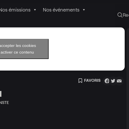
Nos émissions
Nos événements
Re
accepter les cookies
 activer ce contenu
FAVORIS
l
NSTE