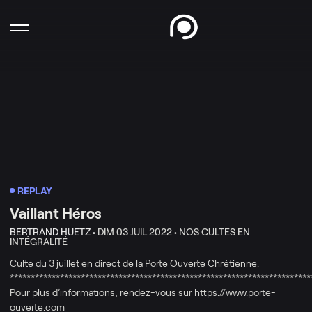
REPLAY
Vaillant Héros
BERTRAND HUETZ •
DIM 03 JUIL 2022 •
NOS CULTES EN
INTÉGRALITÉ
Culte du 3 juillet en direct de la Porte Ouverte Chrétienne.
************************************************************************
Pour plus d’informations, rendez-vous sur https://www.porte-
ouverte.com​