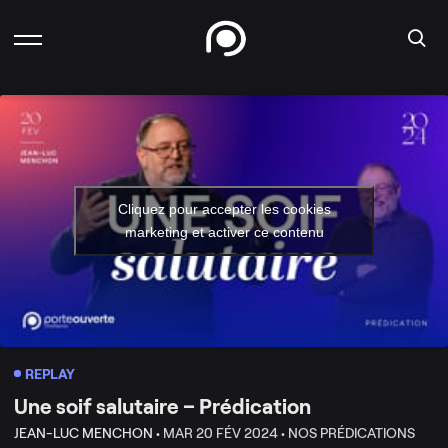
Cliquez pour accepter les cookies
marketing et activer ce contenu
REPLAY
Une soif salutaire – Prédication
JEAN-LUC MENCHON •
MAR 20 FÉV 2024 •
NOS PRÉDICATIONS