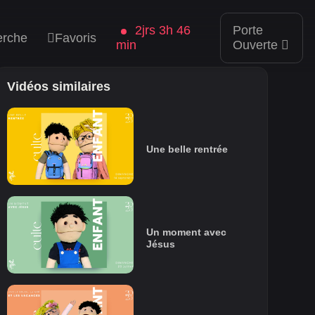
2jrs 3h 46
Porte
erche
Favoris
min
Ouverte
Vidéos similaires
Une belle rentrée
Un moment avec
Jésus