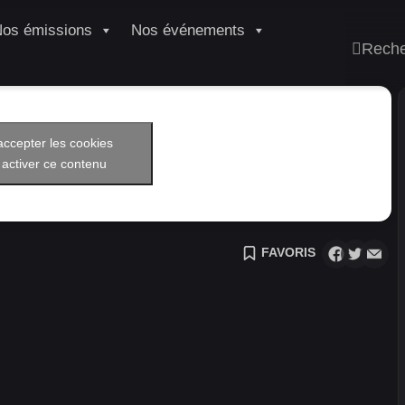
os émissions
Nos événements
Rech
accepter les cookies
 activer ce contenu
FAVORIS