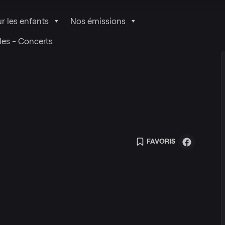
r les enfants
Nos émissions
les - Concerts
FAVORIS