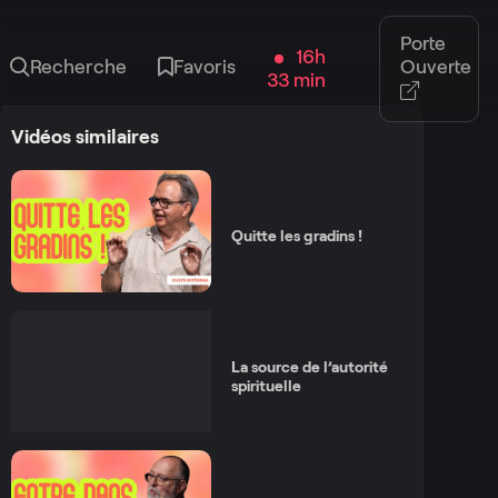
Porte
16h
Recherche
Favoris
Ouverte
33 min
Vidéos similaires
Quitte les gradins !
La source de l’autorité
spirituelle