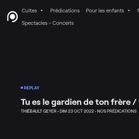
Cultes
Prédications
Pour les enfants
Spectacles - Concerts
REPLAY
Tu es le gardien de ton frère /
THIÉBAULT GEYER •
DIM 23 OCT 2022 •
NOS PRÉDICATIONS