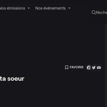
Nos émissions
Nos événements
Rech
FAVORIS
 ta soeur