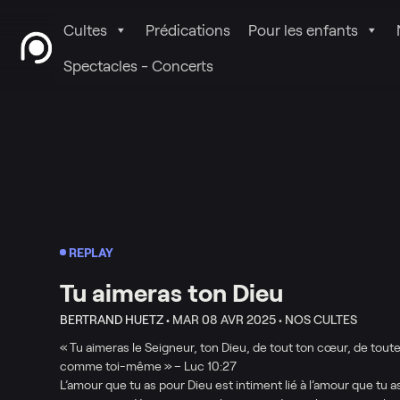
Cultes
Prédications
Pour les enfants
Spectacles - Concerts
REPLAY
Tu aimeras ton Dieu
BERTRAND HUETZ •
MAR 08 AVR 2025 •
NOS CULTES
« Tu aimeras le Seigneur, ton Dieu, de tout ton cœur, de toute
comme toi-même » – Luc 10:27
L’amour que tu as pour Dieu est intiment lié à l’amour que tu a