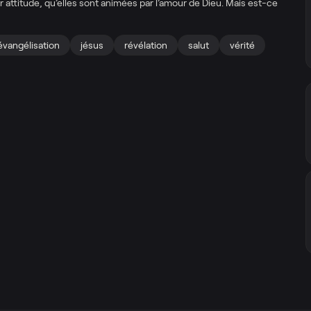
 attitude, qu’elles sont animées par l’amour de Dieu. Mais est-ce
évangélisation
jésus
révélation
salut
vérité