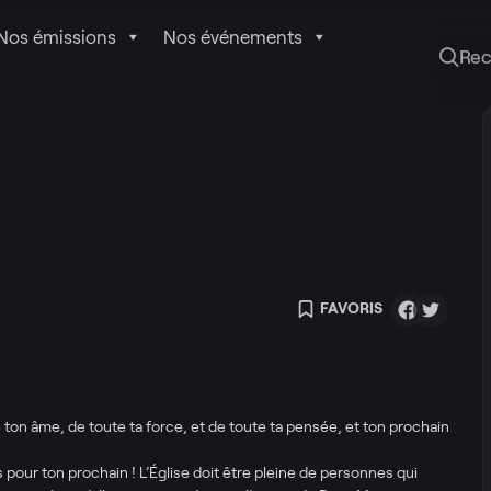
Nos émissions
Nos événements
Re
FAVORIS
 ton âme, de toute ta force, et de toute ta pensée, et ton prochain
s pour ton prochain ! L’Église doit être pleine de personnes qui