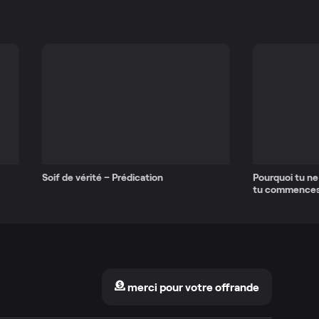
Soif de vérité – Prédication
Pourquoi tu ne
tu commences
merci pour votre offrande