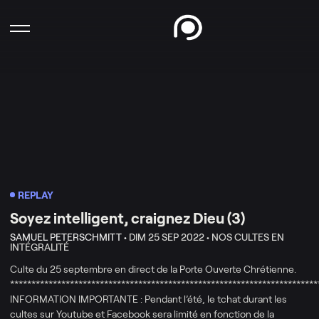
REPLAY
Soyez intelligent, craignez Dieu (3)
SAMUEL PETERSCHMITT •
DIM 25 SEP 2022 •
NOS CULTES EN
INTÉGRALITÉ
Culte du 25 septembre en direct de la Porte Ouverte Chrétienne.
************************************************************************
INFORMATION IMPORTANTE : Pendant l’été, le tchat durant les
cultes sur Youtube et Facebook sera limité en fonction de la