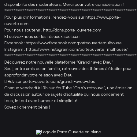
disponibilité des modérateurs. Merci pour votre considération !
************************************************************************
Pour plus d’informations, rendez-vous sur https://www.porte-
ouverte.com​
Pour nous soutenir : http://dons.porte-ouverte.com
Et suivez-nous sur les réseaux sociaux :
Facebook : https://www.facebook.com/porteouvertemulhouse
Instagram : https://www.instagram.com/porteouverte_mulhouse/
************************************************************************
Découvrez notre nouvelle plateforme “Grandir avec Dieu”
Seul, entre amis ou en famille, retrouvez des thèmes à étudier pour
approfondir votre relation avec Dieu.
 Rdv sur porte-ouverte.com/grandir-avec-dieu
Chaque vendredi à 19h sur YouTube “On s’y retrouve”, une émission
de discussion autour de sujets d’actualité qui nous concernent
tous, le tout avec humour et simplicité.
Soyez richement bénis !