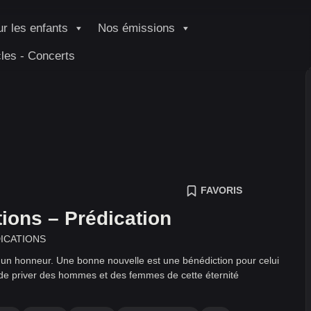
r les enfants
Nos émissions
les - Concerts
FAVORIS
ions – Prédication
ICATIONS
t un honneur. Une bonne nouvelle est une bénédiction pour celui
e de priver des hommes et des femmes de cette éternité