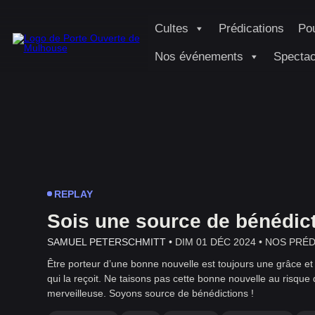
Cultes
Prédications
Pou
Nos événements
Spectac
REPLAY
Sois une source de bénédict
SAMUEL PETERSCHMITT •
DIM 01 DÉC 2024 •
NOS PRÉD
Être porteur d’une bonne nouvelle est toujours une grâce e
qui la reçoit. Ne taisons pas cette bonne nouvelle au risqu
merveilleuse. Soyons source de bénédictions !