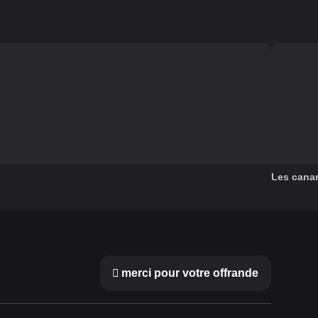
Les canar
merci pour votre offrande