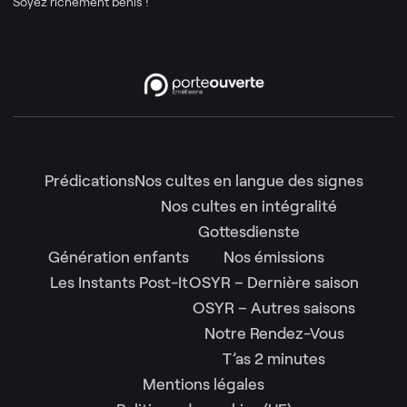
Soyez richement bénis !
Prédications
Nos cultes en langue des signes
Nos cultes en intégralité
Gottesdienste
Génération enfants
Nos émissions
Les Instants Post-It
OSYR – Dernière saison
OSYR – Autres saisons
Notre Rendez-Vous
T’as 2 minutes
Mentions légales