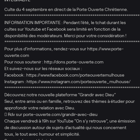
Culte du 4 septembre en direct de la Porte Ouverte Chrétienne.
************************************************************************
INFORMATION IMPORTANTE : Pendant l’été, le tchat durant les
cultes sur Youtube et Facebook sera limité en fonction de la
disponibilité des modérateurs. Merci pour votre considération !
************************************************************************
Pour plus d’informations, rendez-vous sur https://www.porte-
ouverte.com​
Pour nous soutenir : http://dons.porte-ouverte.com
Et suivez-nous sur les réseaux sociaux :
Facebook : https://www.facebook.com/porteouvertemulhouse
Instagram : https://www.instagram.com/porteouverte_mulhouse/
************************************************************************
Découvrez notre nouvelle plateforme “Grandir avec Dieu”
Seul, entre amis ou en famille, retrouvez des thèmes à étudier pour
approfondir votre relation avec Dieu.
 Rdv sur porte-ouverte.com/grandir-avec-dieu
Chaque vendredi à 19h sur YouTube “On s’y retrouve”, une émission
de discussion autour de sujets d’actualité qui nous concernent
tous, le tout avec humour et simplicité.