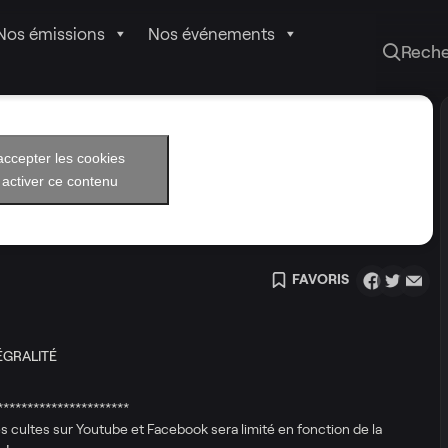
Nos émissions
Nos événements
Rech
accepter les cookies
 activer ce contenu
FAVORIS
ÉGRALITÉ
**********************
cultes sur Youtube et Facebook sera limité en fonction de la