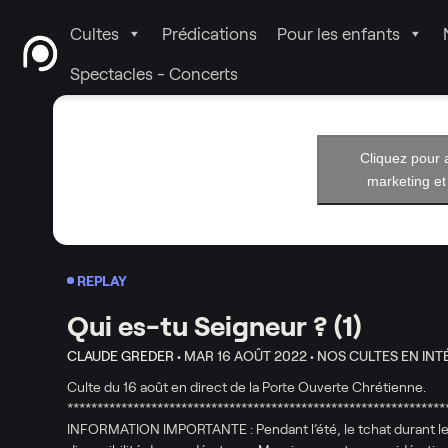
Cultes
Prédications
Pour les enfants
Spectacles - Concerts
Cliquez pour 
marketing et
REPLAY
Qui es-tu Seigneur ? (1)
CLAUDE GREDER •
MAR 16 AOÛT 2022 •
NOS CULTES EN INT
Culte du 16 août en direct de la Porte Ouverte Chrétienne.
***************************************************************
INFORMATION IMPORTANTE : Pendant l’été, le tchat durant les 