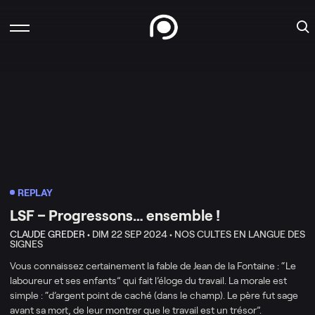
REPLAY
LSF – Progressons… ensemble !
CLAUDE GREDER •
DIM 22 SEP 2024 •
NOS CULTES EN LANGUE DES
SIGNES
Vous connaissez certainement la fable de Jean de la Fontaine : “Le
laboureur et ses enfants” qui fait l’éloge du travail. La morale est
simple : “
d’argent point de caché (dans le champ). Le père fut sage
avant sa mort, de leur montrer que le travail est un trésor”.