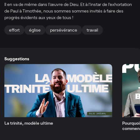
Il en va de même dans l’œuvre de Dieu. Et à l’instar de l’exhortation
de Paul à Timothée, nous sommes sommes invités à faire des
progrès évidents aux yeux de tous !
effort
église
persévérance
travail
Suggestions
La trinité, modèle ultime
Pourquoi 
commenc