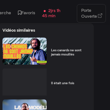
Porte
2jrs 1h
erche
Favoris
45 min
Ouverte
Vidéos similaires
Les canards ne sont
jamais mouillés
Il était une fois