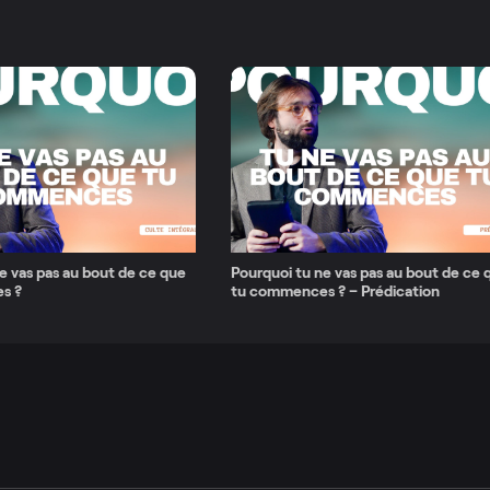
e vas pas au bout de ce que
Pourquoi tu ne vas pas au bout de ce 
s ?
tu commences ? – Prédication