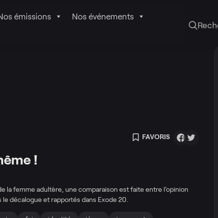
Nos émissions
Nos événements
Rech
FAVORIS
même !
 de la femme adultère, une comparaison est faite entre l’opinion
 le décalogue et rapportés dans Exode 20.