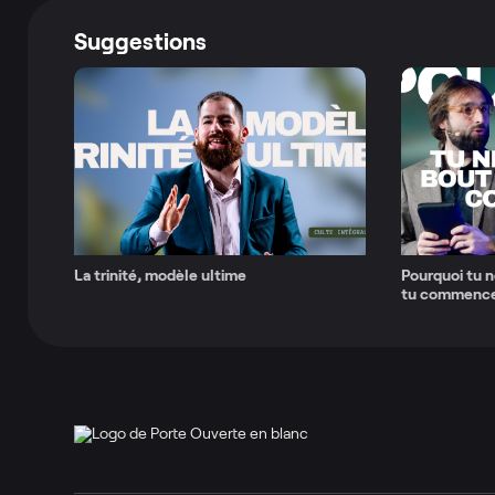
Suggestions
La trinité, modèle ultime
Pourquoi tu n
tu commence