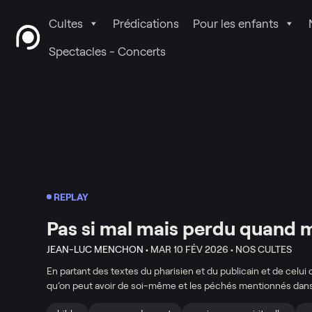
Cultes
Prédications
Pour les enfants
Spectacles - Concerts
REPLAY
Pas si mal mais perdu quand 
JEAN-LUC MENCHON •
MAR 10 FÉV 2026 •
NOS CULTES
En partant des textes du pharisien et du publicain et de celui
qu’on peut avoir de soi-même et les péchés mentionnés dans