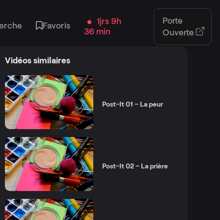
Porte
1jrs 9h
erche
Favoris
36 min
Ouverte
Vidéos similaires
Post-It 01 – La peur
Post-It 02 – La prière