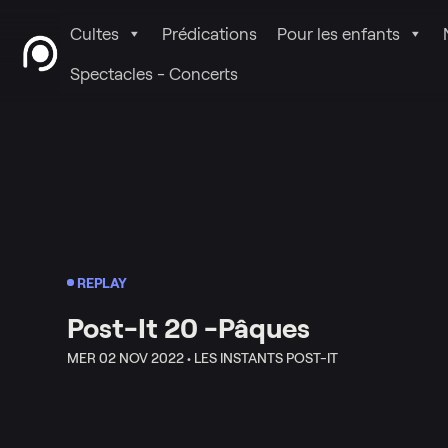
Cultes
Prédications
Pour les enfants
Spectacles - Concerts
REPLAY
Post-It 20 -Pâques
MER 02 NOV 2022 •
LES INSTANTS POST-IT