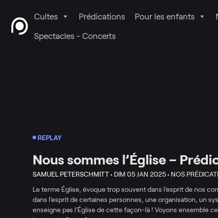
Cultes
Prédications
Pour les enfants
Spectacles - Concerts
REPLAY
Nous sommes l’Église – Prédi
SAMUEL PETERSCHMITT •
DIM 05 JAN 2025 •
NOS PRÉDICAT
Le terme Église, évoque trop souvent dans l’esprit de nos c
dans l’esprit de certaines personnes, une organisation, un sy
enseigne pas l’Église de cette façon-là ! Voyons ensemble ce qu’