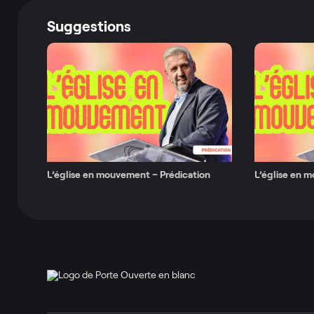
Suggestions
L’église en mouvement – Prédication
L’église en 