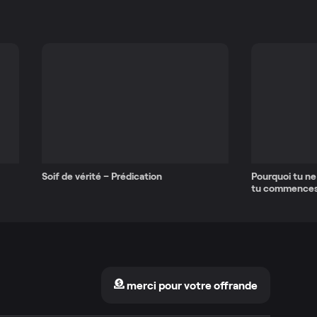
Soif de vérité – Prédication
Pourquoi tu ne
tu commences
merci pour votre offrande