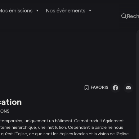
Nos émissions
Nos événements
Rech
FAVORIS
cation
IONS
ontemporains, uniquement un bâtiment. Ce mot traduit également
stème hiérarchique, une institution. Cependant la parole ne nous
est l’Église, ce que sont les églises locales et la vision de l’église