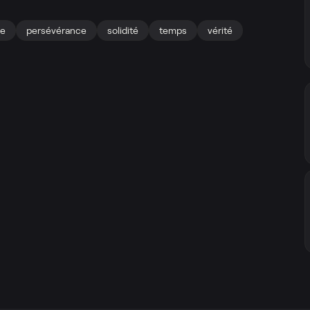
ce
persévérance
solidité
temps
vérité