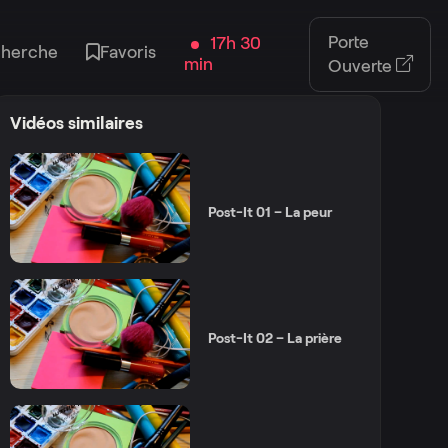
Porte
17h 30
cherche
Favoris
min
Ouverte
Vidéos similaires
Post-It 01 – La peur
Post-It 02 – La prière