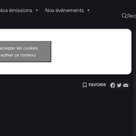
Nos émissions
Nos événements
Re
accepter les cookies
 activer ce contenu
FAVORIS