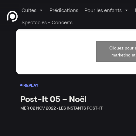
Cultes
Prédications
Pour les enfants
Spectacles - Concerts
Cliquez pour 
marketing et
REPLAY
Post-It 05 – Noël
MER 02 NOV 2022 •
LES INSTANTS POST-IT