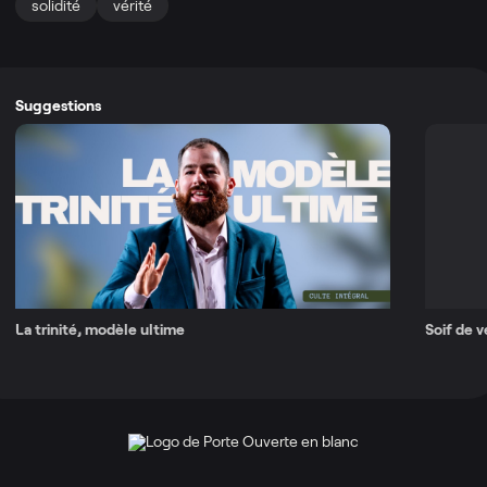
solidité
vérité
Suggestions
La trinité, modèle ultime
Soif de v