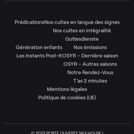
Prédications
Nos cultes en langue des signes
Nos cultes en intégralité
Gottesdienste
Génération enfants
Nos émissions
Les Instants Post-It
OSYR – Dernière saison
OSYR – Autres saisons
Notre Rendez-Vous
T’as 2 minutes
Mentions légales
Politique de cookies (UE)
© 2022 PORTE OUVERTE MULHOUSE |