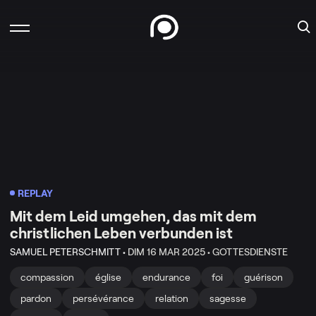
REPLAY
Mit dem Leid umgehen, das mit dem
christlichen Leben verbunden ist
SAMUEL PETERSCHMITT •
DIM 16 MAR 2025 •
GOTTESDIENSTE
compassion
église
endurance
foi
guérison
pardon
persévérance
relation
sagesse