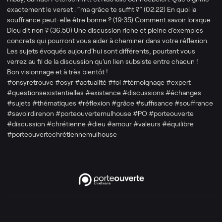
exactement le verset : “ma grâce te suffit ?” (02:22) En quoi la
souffrance peut-elle être bonne ? (19:35) Comment savoir lorsque
Dieu dit non ? (36:50) Une discussion riche et pleine d’exemples
concrets qui pourront vous aider à cheminer dans votre réflexion.
Les sujets évoqués aujourd’hui sont différents, pourtant vous
verrez au fil de la discussion qu’un lien subsiste entre chacun !
Bon visionnage et à très bientôt !
#onsyretrouve #osyr #actualité #foi #témoignage #expert
#questionsexistentielles #existence #discussions #échanges
#sujets #thématiques #réflexion #grâce #suffisance #souffrance
#savoirdirenon #porteouvertemulhouse #PO #porteouverte
#discussion #chrétienne #dieu #amour #valeurs #équilibre
#porteouvertechrétiennemulhouse