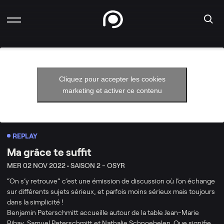
Cliquez pour accepter les cookies
marketing et activer ce contenu
REPLAY
Ma grâce te suffit
MER 02 NOV 2022 •
SAISON 2 - OSYR
“On s’y retrouve” c’est une émission de discussion où l’on échange
sur différents sujets sérieux, et parfois moins sérieux mais toujours
dans la simplicité !
Benjamin Peterschmitt accueille autour de la table Jean-Marie
Ribay, Samuel Peterschmitt et Nathalie Schnoebelen. Que signifie