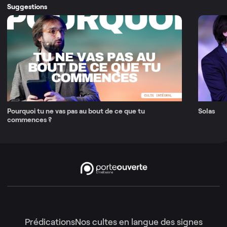
Suggestions
Pourquoi tu ne vas pas au bout de ce que tu
Solas
commences ?
Prédications
Nos cultes en langue des signes