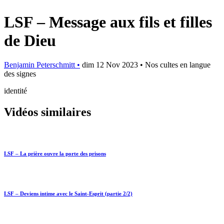
LSF – Message aux fils et filles
de Dieu
Benjamin Peterschmitt •
dim 12 Nov 2023 •
Nos cultes en langue
des signes
identité
Vidéos similaires
LSF – La prière ouvre la porte des prisons
LSF – Deviens intime avec le Saint-Esprit (partie 2/2)