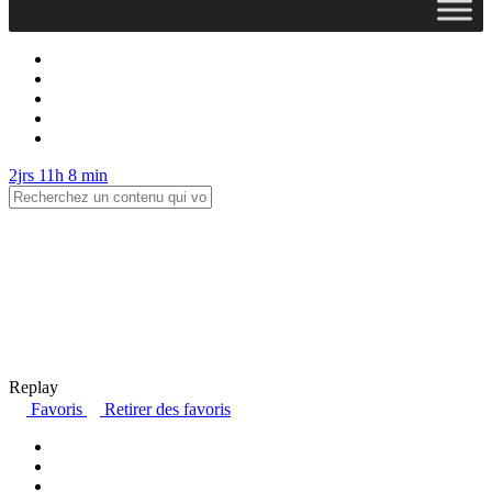
2jrs 11h 8 min
Replay
Favoris
Retirer des favoris