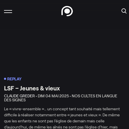
REPLAY
LSF – Jeunes & vieux
CLAUDE GREDER •
DIM 04 MAI 2025 •
NOS CULTES EN LANGUE
DES SIGNES
Le « vivre-ensemble »… un concept tant souhaité mais tellement
difficile à réaliser notamment entre « jeunes et vieux ». De même
que les enfants ne sont pas l’église de demain mais celle
d’aujourd’hui, de même les aînés ne sont pas l’église d’hier, mais