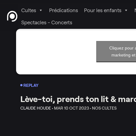
Cultes
Prédications
Pour les enfants
Spectacles - Concerts
Cliquez pour 
marketing et
REPLAY
Lève-toi, prends ton lit & ma
CLAUDE HOUDE •
MAR 10 OCT 2023 •
NOS CULTES