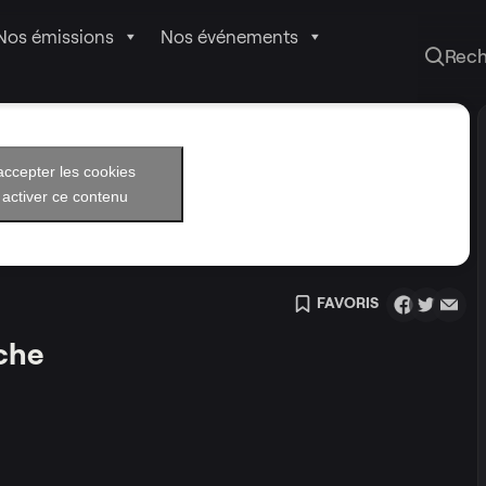
Nos émissions
Nos événements
Rec
accepter les cookies
 activer ce contenu
FAVORIS
rche