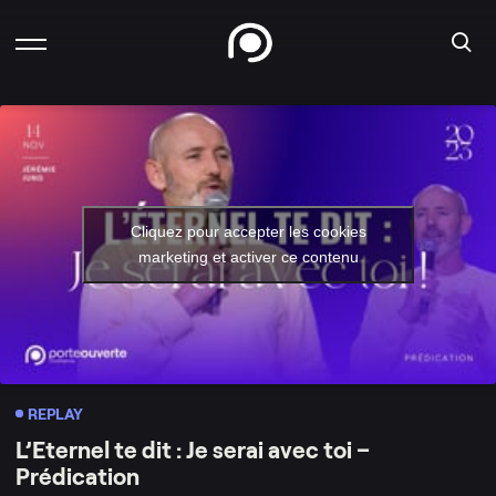
Cliquez pour accepter les cookies
marketing et activer ce contenu
REPLAY
L’Eternel te dit : Je serai avec toi –
Prédication