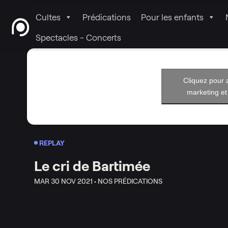
Cultes
Prédications
Pour les enfants
Spectacles - Concerts
Cliquez pour 
marketing et
REPLAY
Le cri de Bartimée
MAR 30 NOV 2021 •
NOS PRÉDICATIONS