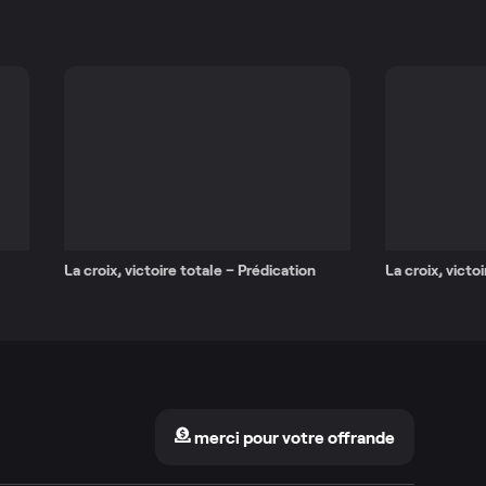
La croix, victoire totale – Prédication
La croix, victo
merci pour votre offrande