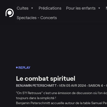
Cultes
Prédications
Pour les enfants
Spectacles - Concerts
REPLAY
Le combat spirituel
BENJAMIN PETERSCHMITT •
VEN 05 AVR 2024 •
SAISON 4 -
“On S’Y Retrouve” c’est une émission de discussion où l’on éc
toujours dans la simplicité !
Benjamin Peterschmitt accueille autour de la table Samuel P