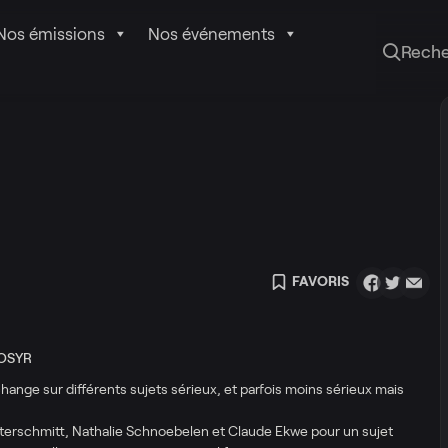
Nos émissions
Nos événements
Rech
FAVORIS
 OSYR
hange sur différents sujets sérieux, et parfois moins sérieux mais
eterschmitt, Nathalie Schnoebelen et Claude Ekwe pour un sujet