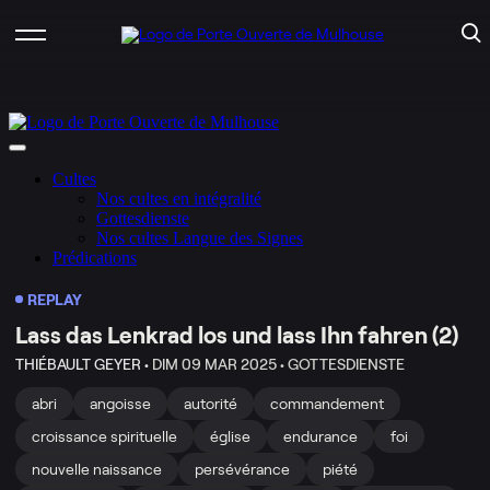
REPLAY
Lass das Lenkrad los und lass Ihn fahren (2)
THIÉBAULT GEYER •
DIM 09 MAR 2025 •
GOTTESDIENSTE
abri
angoisse
autorité
commandement
croissance spirituelle
église
endurance
foi
nouvelle naissance
persévérance
piété