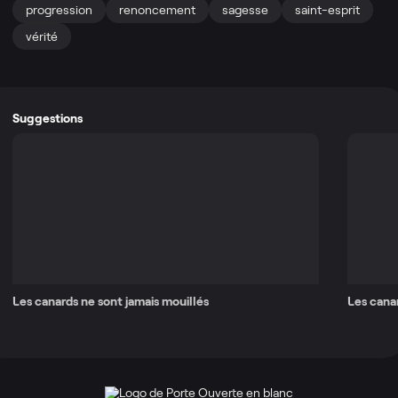
progression
renoncement
sagesse
saint-esprit
vérité
Suggestions
Les canards ne sont jamais mouillés
Les canar