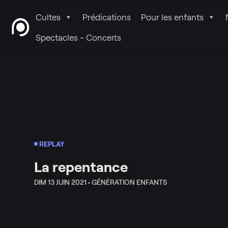
Cultes
Prédications
Pour les enfants
Spectacles - Concerts
REPLAY
La repentance
DIM 13 JUIN 2021 •
GÉNÉRATION ENFANTS