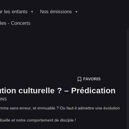
r les enfants
Nos émissions
les - Concerts
FAVORIS
tion culturelle ? – Prédication
ONS
 comme sans erreur, et immuable ? Ou faut-il admettre une évolution
ituelle et notre comportement de disciple !