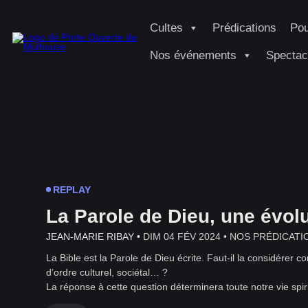
Cultes
Prédications
Pou
Nos événements
Spectac
REPLAY
La Parole de Dieu, une évolu
JEAN-MARIE RIBAY •
DIM 04 FÉV 2024 •
NOS PRÉDICATI
La Bible est la Parole de Dieu écrite. Faut-il la considérer
d’ordre culturel, sociétal… ?
La réponse à cette question déterminera toute notre vie spir