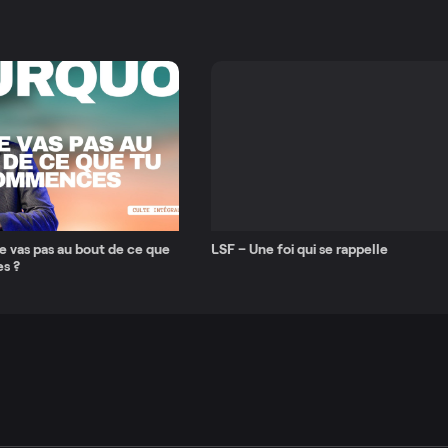
e vas pas au bout de ce que
LSF – Une foi qui se rappelle
s ?