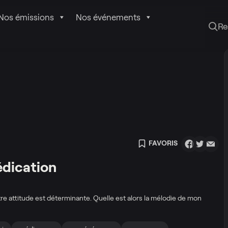
Nos émissions
Nos événements
Re
FAVORIS
édication
re attitude est déterminante. Quelle est alors la mélodie de mon