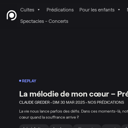
Cultes
Prédications
Pour les enfants
Spectacles - Concerts
REPLAY
La mélodie de mon cœur – Pr
CLAUDE GREDER •
DIM 30 MAR 2025 •
NOS PRÉDICATIONS
La vie nous lance parfois des défis. Dans ces moments-là, not
cœur quand la souffrance arrive ?