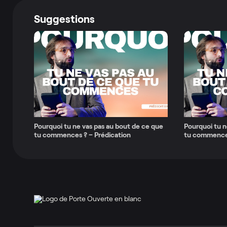
Suggestions
Pourquoi tu ne vas pas au bout de ce que
Pourquoi tu n
tu commences ? – Prédication
tu commence