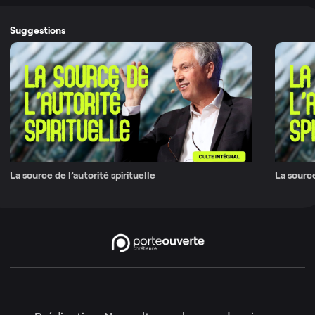
Suggestions
La source de l’autorité spirituelle
La source