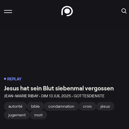
REPLAY
Jesus hat sein Blut siebenmal vergossen
JEAN-MARIE RIBAY •
DIM 13 JUIL 2025 •
GOTTESDIENSTE
autorité
bible
condamnation
croix
jésus
jugement
mort