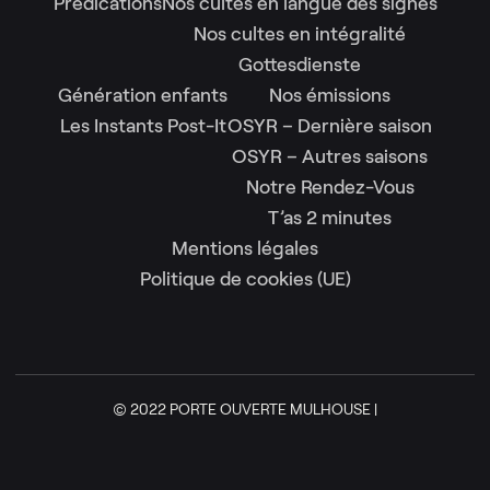
Prédications
Nos cultes en langue des signes
Nos cultes en intégralité
Gottesdienste
Génération enfants
Nos émissions
Les Instants Post-It
OSYR – Dernière saison
OSYR – Autres saisons
Notre Rendez-Vous
T’as 2 minutes
Mentions légales
Politique de cookies (UE)
© 2022 PORTE OUVERTE MULHOUSE |