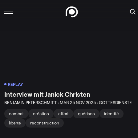
REPLAY
Interview mit Janick Christen
BENJAMIN PETERSCHMITT •
MAR 25 NOV 2025 •
GOTTESDIENSTE
combat
création
effort
guérison
identité
liberté
reconstruction