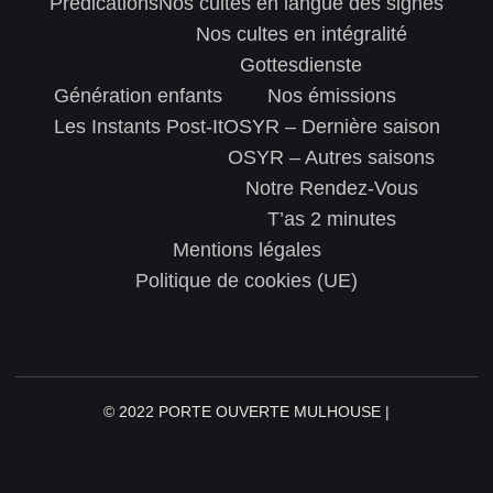
Prédications
Nos cultes en langue des signes
Nos cultes en intégralité
Gottesdienste
Génération enfants
Nos émissions
Les Instants Post-It
OSYR – Dernière saison
OSYR – Autres saisons
Notre Rendez-Vous
T’as 2 minutes
Mentions légales
Politique de cookies (UE)
© 2022 PORTE OUVERTE MULHOUSE |