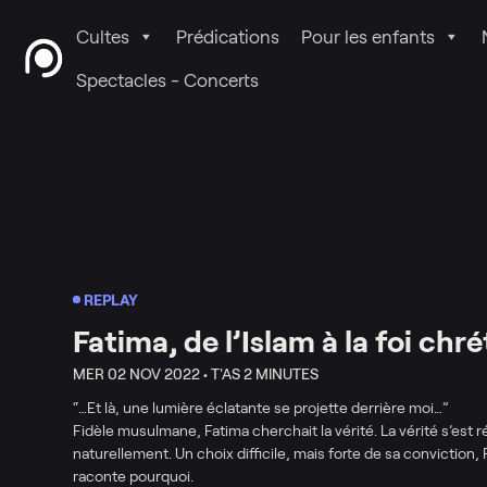
Cultes
Prédications
Pour les enfants
Spectacles - Concerts
REPLAY
Fatima, de l’Islam à la foi chr
MER 02 NOV 2022 •
T'AS 2 MINUTES
“…Et là, une lumière éclatante se projette derrière moi…”
Fidèle musulmane, Fatima cherchait la vérité. La vérité s’est 
naturellement. Un choix difficile, mais forte de sa conviction, F
raconte pourquoi.