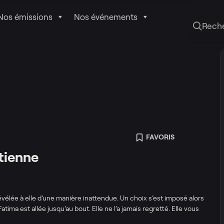
Nos émissions
Nos événements
Rech
FAVORIS
étienne
révélée à elle d’une manière inattendue. Un choix s’est imposé alors
atima est allée jusqu’au bout. Elle ne l’a jamais regretté. Elle vous