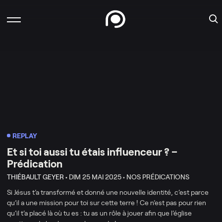
REPLAY
Et si toi aussi tu étais influenceur ? –
Prédication
THIÉBAULT GEYER •
DIM 25 MAI 2025 •
NOS PRÉDICATIONS
Si Jésus t’a transformé et donné une nouvelle identité, c’est parce
qu’il a une mission pour toi sur cette terre ! Ce n’est pas pour rien
qu’il t’a placé là où tu es : tu as un rôle à jouer afin que l’église