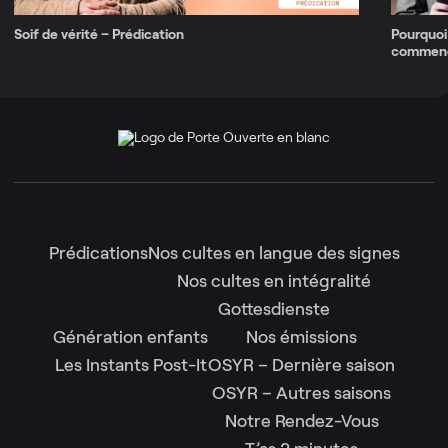
Soif de vérité – Prédication
Pourquoi 
commenc
Prédications
Nos cultes en langue des signes
Nos cultes en intégralité
Gottesdienste
Génération enfants
Nos émissions
Les Instants Post-It
OSYR – Dernière saison
OSYR – Autres saisons
Notre Rendez-Vous