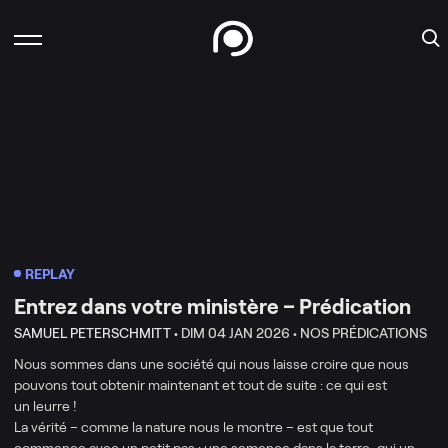
REPLAY
Entrez dans votre ministère – Prédication
SAMUEL PETERSCHMITT •
DIM 04 JAN 2026 •
NOS PRÉDICATIONS
Nous sommes dans une société qui nous laisse croire que nous
pouvons tout obtenir maintenant et tout de suite : ce qui est
un leurre !
La vérité – comme la nature nous le montre – est que tout
commence avec un petit pas : une semence dans la terre, qui un