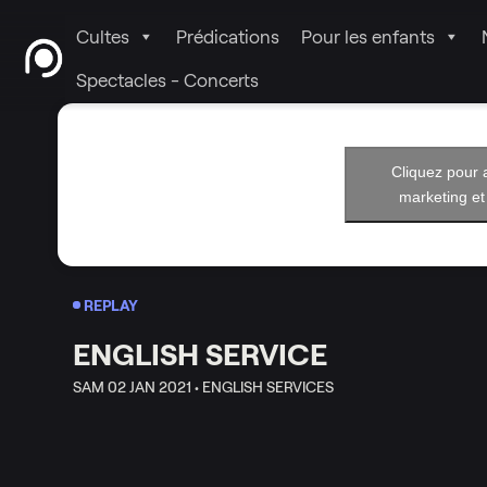
Cultes
Prédications
Pour les enfants
Spectacles - Concerts
Cliquez pour 
marketing et
REPLAY
ENGLISH SERVICE
SAM 02 JAN 2021 •
ENGLISH SERVICES