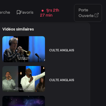
Porte
1jrs 21h
erche
Favoris
27 min
Ouverte
Vidéos similaires
CULTE ANGLAIS
CULTE ANGLAIS