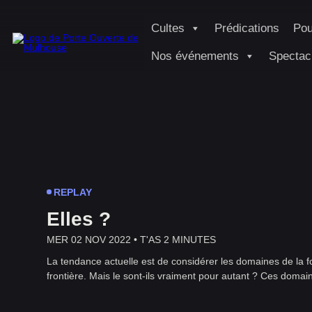
Cultes
Prédications
Pou
Nos événements
Spectac
REPLAY
Elles ?
MER 02 NOV 2022 •
T'AS 2 MINUTES
La tendance actuelle est de considérer les domaines de la 
frontière. Mais le sont-ils vraiment pour autant ? Ces domai