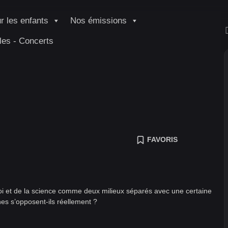
r les enfants
Nos émissions
les - Concerts
FAVORIS
foi et de la science comme deux milieux séparés avec une certaine
nes s’opposent-ils réellement ?