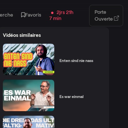
Porte
2jrs 21h
erche
Favoris
7 min
Ouverte
Vidéos similaires
Enten sind nie nass
Es war einmal