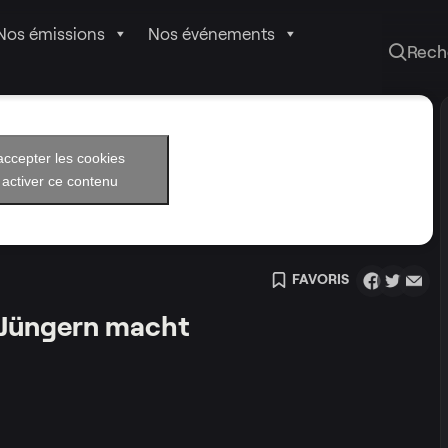
Nos émissions
Nos événements
Rech
accepter les cookies
 activer ce contenu
FAVORIS
 Jüngern macht