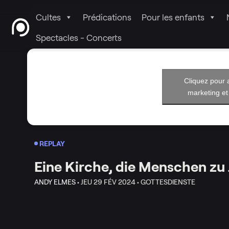
Cultes
Prédications
Pour les enfants
Spectacles - Concerts
Cliquez pour 
marketing et
REPLAY
Eine Kirche, die Menschen zu
ANDY ELMES •
JEU 29 FÉV 2024 •
GOTTESDIENSTE