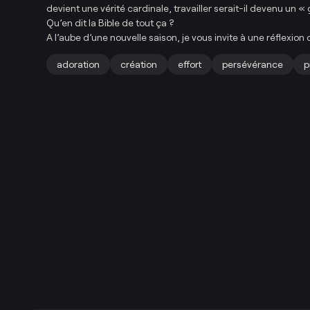
devient une vérité cardinale, travailler serait-il devenu un «
Qu’en dit la Bible de tout ça ?
A l’aube d’une nouvelle saison, je vous invite à une réflexion
adoration
création
effort
persévérance
p