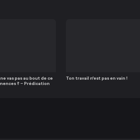
ne vas pas au bout de ce
Ton travail n’est pas en vain !
ences ? – Prédication