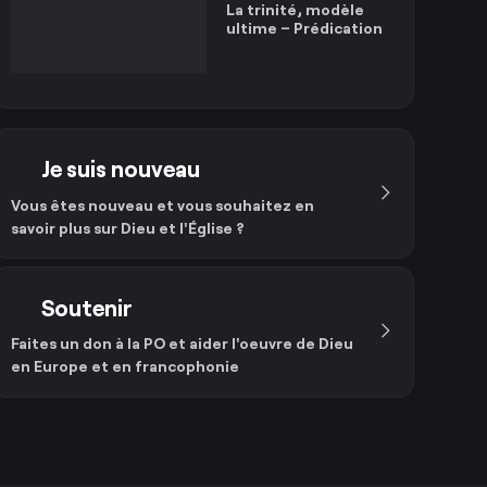
La trinité, modèle
ultime – Prédication
Je suis nouveau
Vous êtes nouveau et vous souhaitez en
savoir plus sur Dieu et l'Église ?
Soutenir
Faites un don à la PO et aider l'oeuvre de Dieu
en Europe et en francophonie