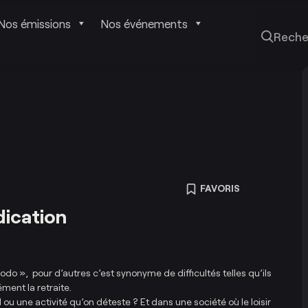
Nos émissions
Nos événements
Reche
FAVORIS
dication
 dodo », pour d’autres c’est synonyme de difficultés telles qu’ils
ment la retraite.
 ou une activité qu’on déteste ? Et dans une société où le loisir