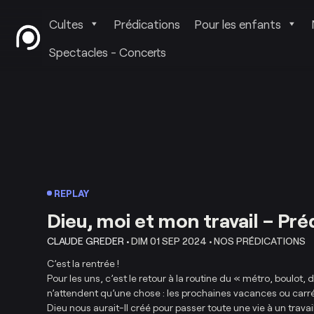
Cultes
Prédications
Pour les enfants
Spectacles - Concerts
REPLAY
Dieu, moi et mon travail – Pré
CLAUDE GREDER •
DIM 01 SEP 2024 •
NOS PRÉDICATIONS
C’est la rentrée !
Pour les uns, c’est le retour à la routine du « métro, boulot,
n’attendent qu’une chose : les prochaines vacances ou carré
Dieu nous aurait-Il créé pour passer toute une vie à un travail