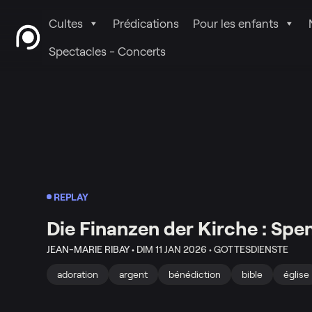
Cultes
Prédications
Pour les enfants
Spectacles - Concerts
REPLAY
Die Finanzen der Kirche : Sp
JEAN-MARIE RIBAY •
DIM 11 JAN 2026 •
GOTTESDIENSTE
adoration
argent
bénédiction
bible
église