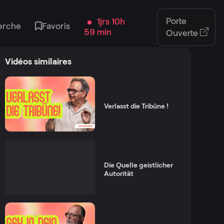
Porte
1jrs 10h
erche
Favoris
59 min
Ouverte
Vidéos similaires
Verlasst die Tribüne !
Die Quelle geistlicher
Autorität