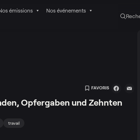
Nos émissions
Nos événements
Rech
FAVORIS
enden, Opfergaben und Zehnten
travail