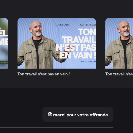
Ton travail n’est pas en vain !
Ton travail n’e
merci pour votre offrande