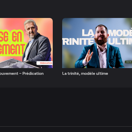
mouvement – Prédication
La trinité, modèle ultime