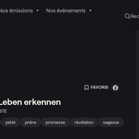
Nos émissions
Nos événements
Re
FAVORIS
 Leben erkennen
STE
piété
prière
promesse
révélation
sagesse