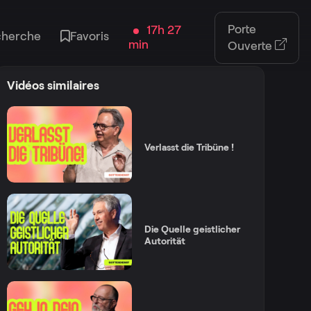
Porte
17h 27
cherche
Favoris
min
Ouverte
Vidéos similaires
Verlasst die Tribüne !
Die Quelle geistlicher
Autorität