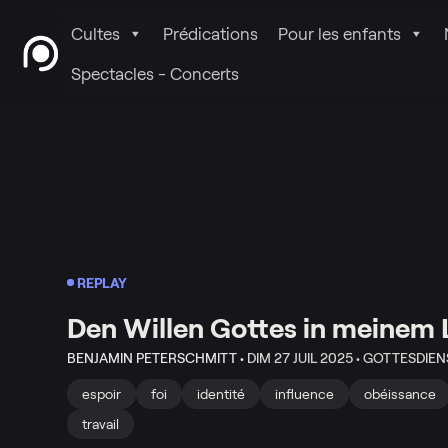
Cultes
Prédications
Pour les enfants
Spectacles - Concerts
REPLAY
Den Willen Gottes in meinem
BENJAMIN PETERSCHMITT •
DIM 27 JUIL 2025 •
GOTTESDIEN
espoir
foi
identité
influence
obéissance
travail