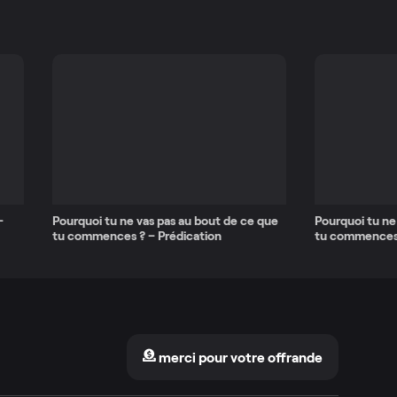
–
Pourquoi tu ne vas pas au bout de ce que
Pourquoi tu ne
tu commences ? – Prédication
tu commences
merci pour votre offrande