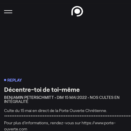
REPLAY
Décentre-toi de toi-même
BENJAMIN PETERSCHMITT •
DIM 15 MAI 2022 •
NOS CULTES EN
INTÉGRALITÉ
Culte du 15 mai en direct de la Porte Ouverte Chrétienne.
************************************************************************
Pour plus d’informations, rendez-vous sur https://www.porte-
ouverte.com​