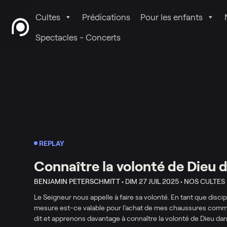
Cultes
Prédications
Pour les enfants
Spectacles - Concerts
REPLAY
Connaître la volonté de Dieu 
BENJAMIN PETERSCHMITT •
DIM 27 JUIL 2025 •
NOS CULTES
Le Seigneur nous appelle à faire sa volonté. En tant que discipl
mesure est-ce valable pour l’achat de mes chaussures comm
dit et apprenons davantage à connaître la volonté de Dieu dans