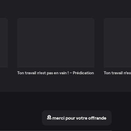
Ton travail n’est pas en vain ! – Prédication
Ton travail n’es
merci pour votre offrande