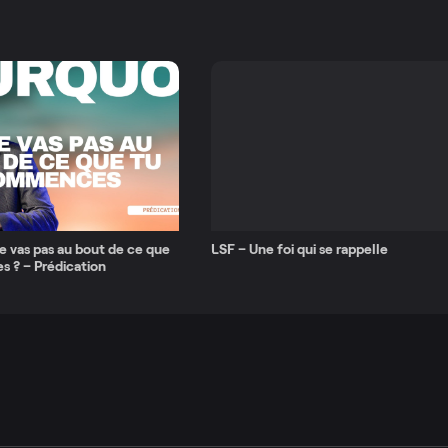
e vas pas au bout de ce que
LSF – Une foi qui se rappelle
 ? – Prédication