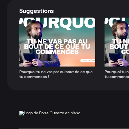
Suggestions
Pourquoi tu ne vas pas au bout de ce que
Pourquoi tu n
tu commences ?
tu commences