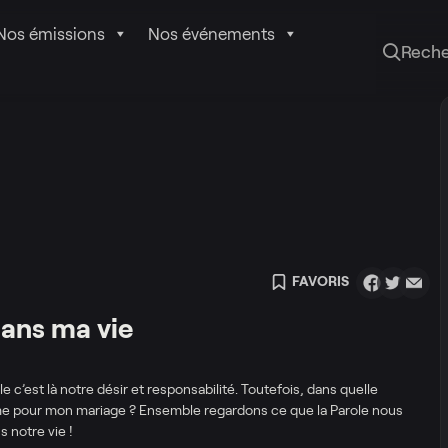
Nos émissions
Nos événements
Rech
FAVORIS
dans ma vie
e c’est là notre désir et responsabilité. Toutefois, dans quelle
e pour mon mariage ? Ensemble regardons ce que la Parole nous
 notre vie !